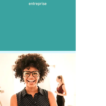
entreprise
Offre spéciale
pour la semaine de la
qualité de vie au travail
(QVT)
dans la plaquette à
télécharger