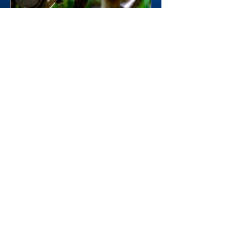
Laurence Lollier
3 sept. 2020
Sommeil, mon ami