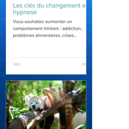
Les clés du changement en
hypnose
Vous souhaitez surmonter un
comportement limitant : addiction,
problèmes alimentaires, crises
d’anxiété... l'hypnose peut vous aider