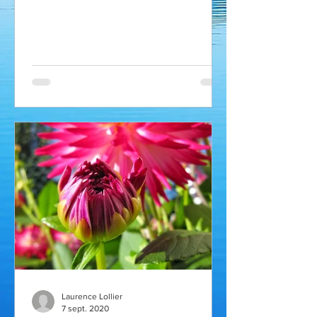
Laurence Lollier
7 sept. 2020